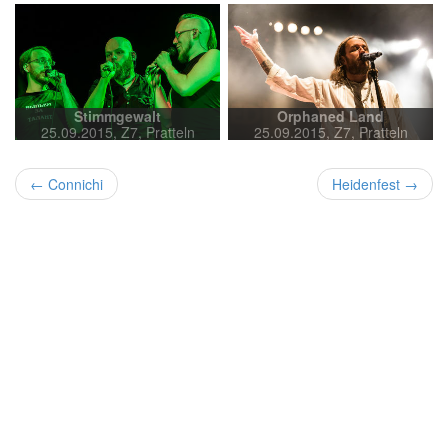
Stimmgewalt
Orphaned Land
25.09.2015, Z7, Pratteln
25.09.2015, Z7, Pratteln
← Connichi
Heidenfest →